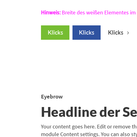
Hinweis:
Breite des weißen Elementes im 
Klicks
Klicks
Klicks
Eyebrow
Headline der Se
Your content goes here. Edit or remove this
module Content settings. You can also sty