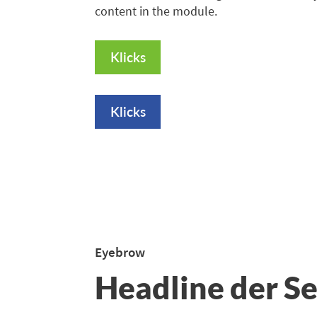
content in the module.
Klicks
Klicks
Eyebrow
Headline der Se